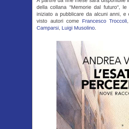
A partire da fine mese sarà disponibile i
della collana "Memorie dal futuro", le
iniziato a pubblicare da alcuni anni, e
visto autori come
Francesco Troccoli
Camparsi
,
Luigi Musolino
.