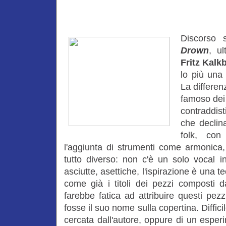
Discorso 
Drown
, u
Fritz Kalk
lo più una
La differen
famoso dei 
contraddist
che declin
folk, con
l'aggiunta di strumenti come armonica,
tutto diverso: non c'è un solo vocal in
asciutte, asettiche, l'ispirazione è una
come già i titoli dei pezzi composti da
farebbe fatica ad attribuire questi pez
fosse il suo nome sulla copertina. Difficil
cercata dall'autore, oppure di un esperi