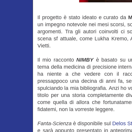
Il progetto è stato ideato e curato da
M
un impegno notevole nei mesi scorsi, sop
argomenti. Tra gli autori coinvolti ci s
scena sf attuale, come Lukha Kremo, A
Vietti.
Il mio racconto
NIMBY
è basato su un
tema della medicina di precisione inter
ha niente a che vedere con il rac
pressappoco una decina di anni fa, se
spulciando la mia bibliografia. Anzi ho v
titolo per una storia completamente di
come quella di allora che fortunatame
fidatemi, non la vorreste leggere.
Fanta-Scienza
è disponibile sul
Delos S
e sarà appunto presentato in anteprim