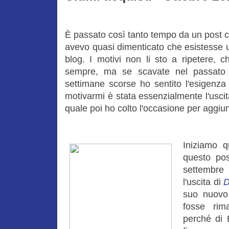
È passato così tanto tempo da un post c
avevo quasi dimenticato che esistesse 
blog. I motivi non li sto a ripetere,
sempre, ma se scavate nel passato l
settimane scorse ho sentito l'esigenza
motivarmi è stata essenzialmente l'uscita
quale poi ho colto l'occasione per aggiun
Iniziamo q
questo po
settembre 
l'uscita di
D
suo nuov
fosse rim
perché di 