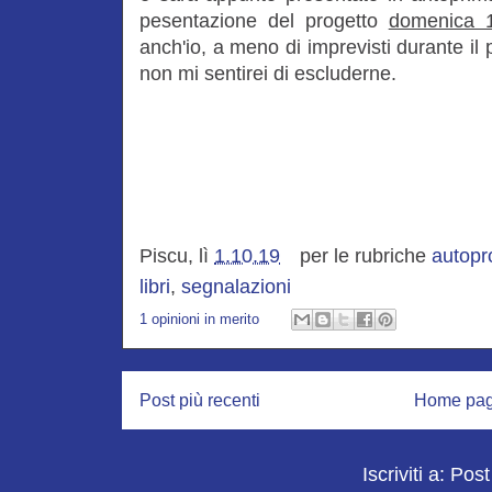
pesentazione del progetto
domenica 1
anch'io, a meno di imprevisti durante il 
non mi sentirei di escluderne.
Piscu, lì
1.10.19
per le rubriche
autop
libri
,
segnalazioni
1 opinioni in merito
Post più recenti
Home pa
Iscriviti a:
Post