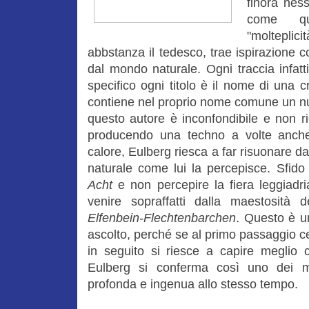
finora nes
come q
"molteplic
abbstanza il tedesco, trae ispirazione
dal mondo naturale. Ogni traccia infatt
specifico ogni titolo è il nome di una 
contiene nel proprio nome comune un num
questo autore è inconfondibile e non r
producendo una techno a volte anch
calore, Eulberg riesca a far risuonare 
naturale come lui la percepisce. Sfid
Acht
e non percepire la fiera leggiadri
venire sopraffatti dalla maestosità 
Elfenbein-Flechtenbarchen
. Questo è u
ascolto, perché se al primo passaggio c
in seguito si riesce a capire meglio 
Eulberg si conferma così uno dei mie
profonda e ingenua allo stesso tempo.