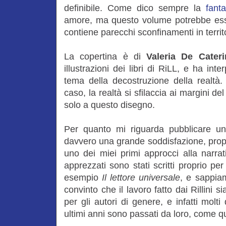
definibile. Come dico sempre la
fant
amore, ma questo volume potrebbe esse
contiene parecchi sconfinamenti in territor
La copertina è di
Valeria De Cateri
illustrazioni dei libri di RiLL, e ha int
tema della decostruzione della realtà
caso, la realtà si sfilaccia ai margini d
solo a questo disegno.
Per quanto mi riguarda pubblicare una
davvero una grande soddisfazione, prop
uno dei miei primi approcci alla narrat
apprezzati sono stati scritti proprio p
esempio
Il lettore universale
, e sappiam
convinto che il lavoro fatto dai Rillini 
per gli autori di genere, e infatti mol
ultimi anni sono passati da loro, come qu