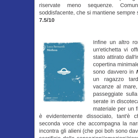
riservate meno sequenze. Comu
soddisfacente, che si mantiene sempre su 
7.5/10
Infine
un altro r
un'etichetta vi o
stato attirato dall
copertina minimale.
sono davvero in
un ragazzo tard
vacanze al mare, 
passeggiate sulla
serate in discotec
materiale per un f
è evidentemente dissociato, tant'è 
seconda voce che accompagna la narra
incontra gli alieni (che poi boh sono dav