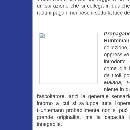
un'ispirazione che si collega in qualch
raduni pagani nei boschi sotto la luce de
Propagan
Hunteman
collezion
oppressive
introdott
come già l
da titoli 
Malaria, E
niente in q
l'ascoltatore, anzi la generale sensaz
intorno a cui si sviluppa tutta l'oper
Huntemann probabilmente non si può dir
grande originalità, ma la capacità
innegabile.