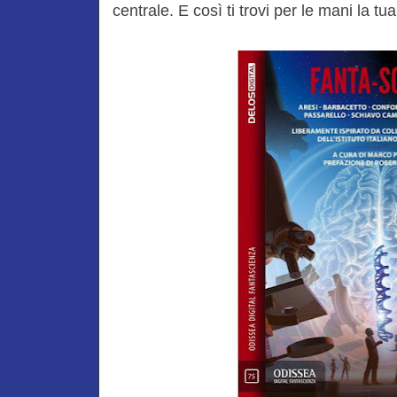
centrale. E così ti trovi per le mani la t