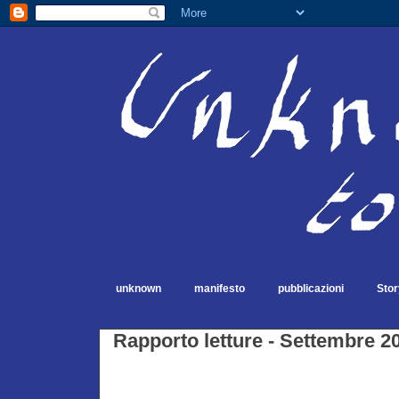
unknown
manifesto
pubblicazioni
Stor
Rapporto letture - Settembre 2