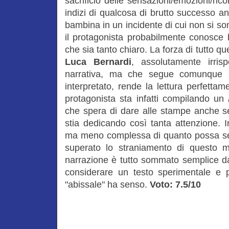
sacrificio delle sensazioni/emozioni/ric
indizi di qualcosa di brutto successo an
bambina in un incidente di cui non si s
il protagonista probabilmente conosce
che sia tanto chiaro. La forza di tutto qu
Luca Bernardi
, assolutamente irrisp
narrativa, ma che segue comunque 
interpretato, rende la lettura perfetta
protagonista sta infatti compilando un
che spera di dare alle stampe anche se
stia dedicando così tanta attenzione.
ma meno complessa di quanto possa se
superato lo straniamento di questo mo
narrazione è tutto sommato semplice da
considerare un testo sperimentale e pe
"abissale" ha senso.
Voto: 7.5/10